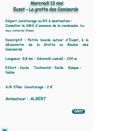
Mercredi 13 mai
Euzet - La grotte des Camisards
Départ covoiturage ou RV à destination :
Consulter le SMS d'annonce de la randonnée.
Pas
reçu, contacter Atman.
​Descriptif : P
etite boucle autour d'Euzet, à la
découverte de la Grotte ou Baume des
Camisards.
Longueur: 9,8 km -
Dénivelé
cumulé :
234 m.
Effort : facile Technicité : facile Risque :
faible
A/R 37km Covoiturage : 2 €
Animateur : ALBERT
CARTE