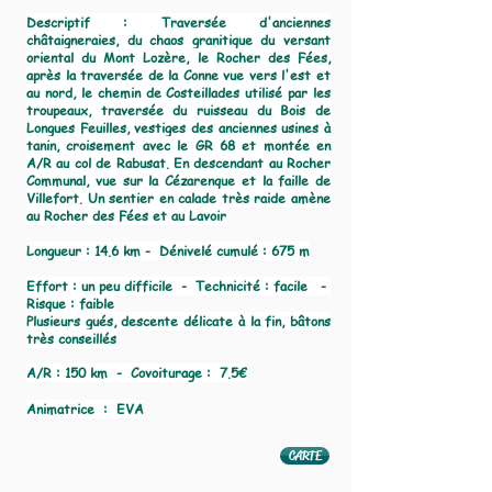
Descriptif :​ Traversée d'anciennes
châtaigneraies, du chaos granitique du versant
oriental du Mont Lozère, le Rocher des Fées,
après la traversée de la Conne vue vers l'est et
au nord, le chemin de Costeillades utilisé par les
troupeaux, traversée du ruisseau du Bois de
Longues Feuilles, vestiges des anciennes usines à
tanin, croisement avec le GR 68 et montée en
A/R au col de Rabusat. En descendant au Rocher
Communal, vue sur la Cézarenque et la faille de
Villefort. Un sentier en calade très raide amène
au Rocher des Fées et au Lavoir
Longueur : 14.6 km - Dénivelé cumulé : 675 m
Effort : un peu difficile - Technicité : facile -
Risque : faible
​Plusieurs gués, descente délicate à la fin, bâtons
très conseillés
A/R : 150 km - Covoiturage : 7.5€
Animatrice : EVA
CARTE