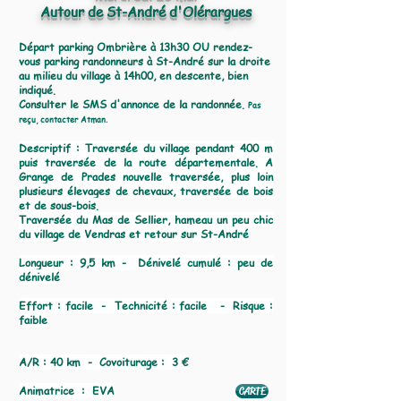
Autour de St-André d'Olérargues
Départ parking Ombrière à 13h30 OU rendez-
vous parking randonneurs à St-André sur la droite
au milieu du village à 14h00, en descente, bien
indiqué.
Consulter le SMS d'annonce de la randonnée.
Pas
reçu, contacter Atman.
Descriptif :​ Traversée du village pendant 400 m
puis traversée de la route départementale. A
Grange de Prades nouvelle traversée, plus loin
plusieurs élevages de chevaux, traversée de bois
et de sous-bois.
Traversée du Mas de Sellier, hameau un peu chic
du village de Vendras et retour sur St-André
Longueur : 9,5 km - Dénivelé cumulé : peu de
dénivelé
Effort : facile - Technicité : facile - Risque :
faible
A/R : 40 km - Covoiturage : 3 €
Animatrice : EVA
CARTE