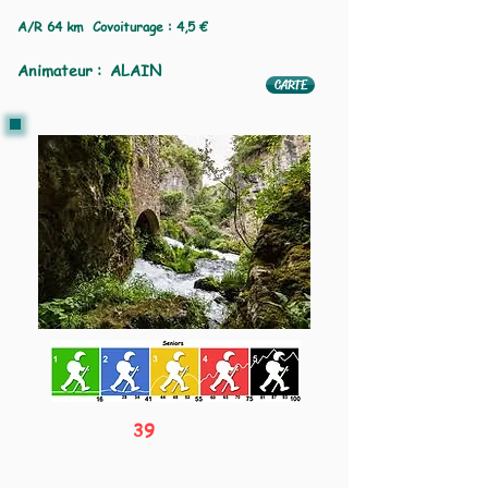
A/R 64 km Covoiturage : 4,5 €
Animateur : ALAIN
CARTE
39