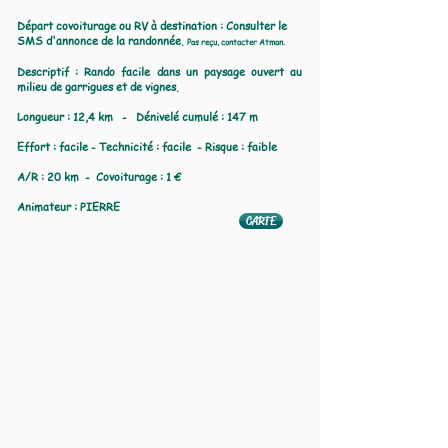
Départ covoiturage ou RV à destination : Consulter le
SMS d'annonce de la randonnée.
Pas reçu, contacter Atman.
Descriptif : Rando facile dans un paysage ouvert au
milieu de garrigues et de vignes.
Longueur : 12,4 km - Dénivelé cumulé : 147 m
Effort : facile - Technicité : facile - Risque : faible
A/R : 20 km - Covoiturage : 1 €
Animateur : PIERRE
CARTE