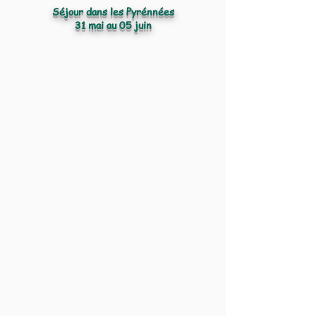
Séjour dans les Pyrénnées
31 mai au 05 juin