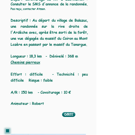
Consulter le SMS d'annonce de la randonnée.
Pas reçu, contacter Atman.
Descriptif :
Au départ du village de Balazuc,
une randonnée sur la rive droite de
l'Ardèche avec, après être sorti de la forêt,
une vue dégagée du massif du Coiron au Mont
Lozère en passant par le massif du Tanargue.
Longueur : 18,3 km - Dénivelé : 368 m
Chemins pierreux
Effort : difficile - Technicité : peu
difficile Risque :
faible
A/R : 150 km - Covoiturage : 10 €
Animateur : Robert
CARTE