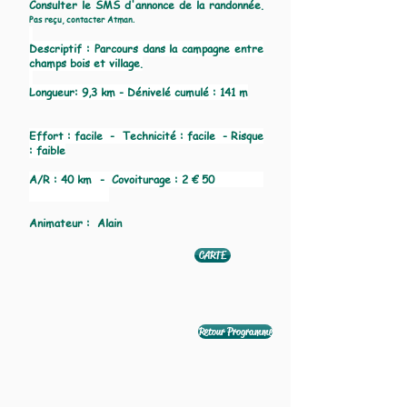
Consulter le SMS d'annonce de la randonnée.
Pas reçu, contacter Atman.
Descriptif : Parcours dans la campagne entre
champs bois et village.
Longueur: 9,3 km - Dénivelé cumulé : 141 m
Effort : facile - Technicité : facile - Risque
: faible
A/R : 40 km - Covoiturage : 2 € 50
Animateur : Alain
CARTE
Retour Programme