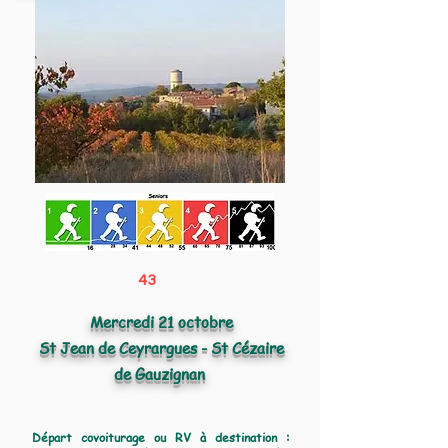
43
Mercredi 21 octobre
St Jean de Ceyrargues - St Cézaire
de Gauzignan
Départ covoiturage ou RV à destination :