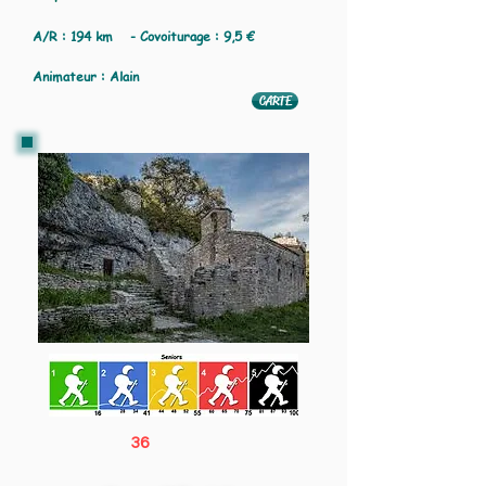
A/R : 194 km - Covoiturage : 9,5 €
Animateur : Alain
CARTE
36