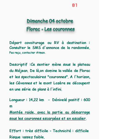
81
Dimanche 04 octobre
Florac - Les couronnes
Départ covoiturage ou RV à destination :
Consulter le SMS d'annonce de la randonnée.
Pas reçu, contacter Atman.
Descriptif :Ce sentier mène sous le plateau
du Méjean. De là,on domine la vallée de Florac
et les spectaculaires "couronnes". A l'horizon,
les Cévennes et le mont Lozère se découpent
en une série de plans à l'infini.
Longueur : 14,22 km - Dénivelé positif : 600
m
Montée raide, avec la partie au démarrage
sous les couronnes escarpées et en escalier
.
Effort : très difficile - Technicité : difficile
Risque :assez faible.