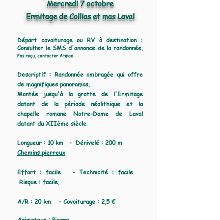
Mercredi 7 octobre
Ermitage de Collias et mas Laval
Départ covoiturage ou RV à destination :
Consulter le SMS d'annonce de la randonnée.
Pas reçu, contacter Atman.
Descriptif :
Randonnée ombragée qui offre
de magnifiques panoramas.
Montée jusqu'à la grotte de l'Ermitage
datant de la période néolithique et la
chapelle romane Notre-Dame de Laval
datant du XIIème siècle.
Longueur : 10 km - Dénivelé : 200 m
Chemins pierreux
Effort : facile - Technicité : facile
Risque :
facile.
A/R : 20 km - Covoiturage : 2,5 €
Animateur : Pierre