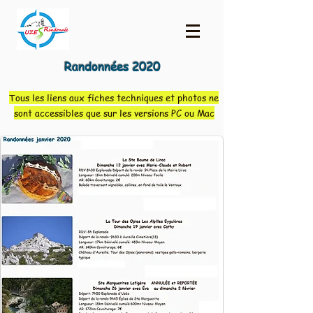
Randonnées 2020
Tous les liens aux fiches techniques et photos ne
sont accessibles que sur les versions PC ou Mac