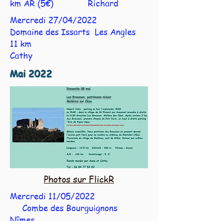
km AR (5€) Richard
Mercredi 27/04/2022
Domaine des Issarts Les Angles
11 km
Cathy
Mai 2022
Photos sur F
lickR
Mercredi 11/05/2022
Combe des Bourguignons
Nîmes