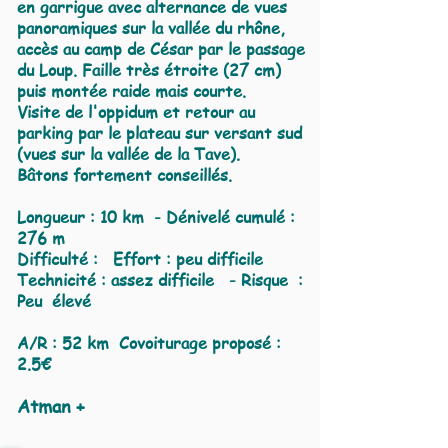
en garrigue avec alternance de vues
panoramiques sur la vallée du rhône,
accès au camp de César par le passage
du Loup. Faille très étroite (27 cm)
puis montée raide mais courte.
Visite de l'oppidum et retour au
parking par le plateau sur versant sud
(vues sur la vallée de la Tave).
Bâtons fortement conseillés.
Longueur : 10 km
- Dénivelé cumulé :
276 m
Difficulté : Effort : peu difficile
Technicité : assez difficile - Risque :
Peu élevé
A/R : 52 km Covoiturage proposé :
2.5€
Atman +