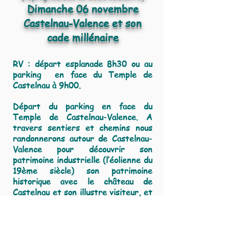
Dimanche 06 novembre
Castelnau-Valence et son
cade millénaire
RV : départ esplanade 8h30 ou au
parking en face du Temple de
Castelnau à 9h00.
Départ du parking en face du
Temple de Castelnau-Valence. A
travers sentiers et chemins nous
randonnerons autour de Castelnau-
Valence pour découvrir son
patrimoine industrielle (l’éolienne du
19ème siècle) son patrimoine
historique avec le château de
Castelnau et son illustre visiteur, et
le fameux cade millénaire que tout le
sud de la France nous envie.