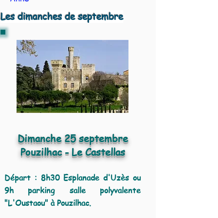
Les dimanches de septembre
Dimanche 25 septembre
Pouzilhac - Le Castellas
Départ : 8h30 Esplanade d'Uzès ou
9h parking salle polyvalente
"L'Oustaou" à Pouzilhac.