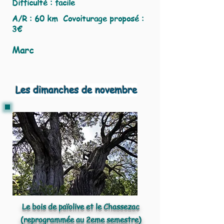
Difficulté : facile
A/R : 60 km Covoiturage proposé :
3€
Marc
Les dimanches de novembre
Le bois de païolive et le Chassezac
(reprogrammée au 2eme semestre)