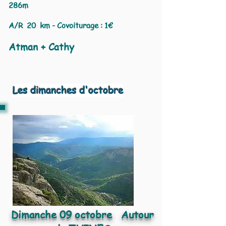
286m
A/R 20 km - Covoiturage : 1€
Atman + Cathy
Les dimanches d'octobre
Dimanche 09
octobre Autour