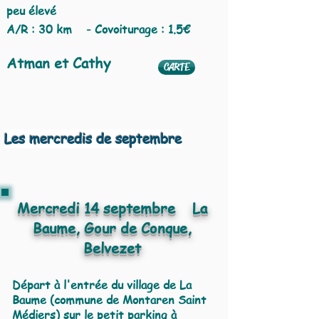
peu élevé
A/R : 30 km - Covoiturage : 1.5€
Atman et Cathy
CARTE
Les mercredis de septembre
Mercredi 14 septembre La
Baume, Gour de Conque,
Belvezet
Départ à l'entrée du village de La
Baume (commune de Montaren Saint
Médiers) sur le petit parking à