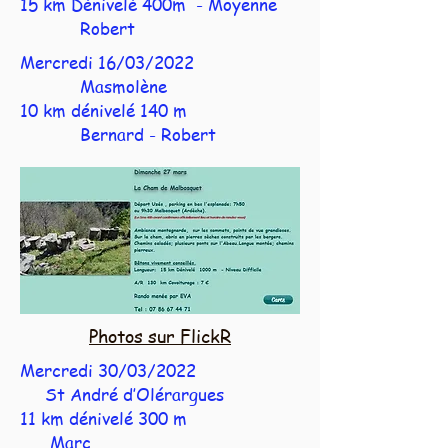
15 km Dénivelé 400m - Moyenne
Robert
Mercredi 16/03/2022
Masmolène
10 km dénivelé 140 m
Bernard - Robert
Photos sur FlickR
Mercredi 30/03/2022
St André d’Olérargues
11 km dénivelé 300 m
Marc