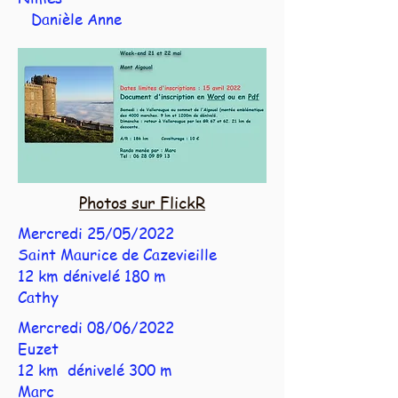
Danièle Anne
Photos sur F
lickR
Mercredi 25/05/2022
Saint Maurice de Cazevieille
12 km dénivelé 180 m
Cathy
Mercredi 08/06/2022
Euzet
12 km dénivelé 300 m
Marc