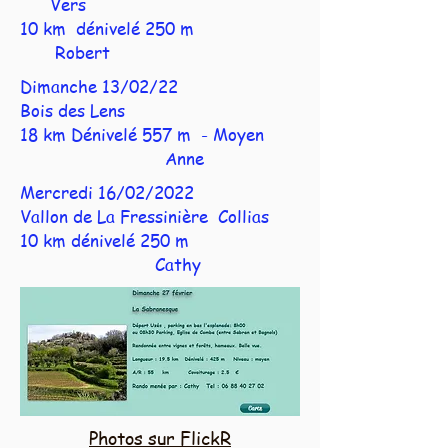
Vers
10 km dénivelé 250 m
Robert
Dimanche 13/02/22
Bois des Lens
18 km Dénivelé 557 m - Moyen
Anne
Mercredi 16/02/2022
Vallon de La Fressinière Collias
10 km dénivelé 250 m
Cathy
Photos sur FlickR