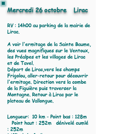
Mercredi 26 octobre Lirac
RV : 14h00 au parking de la mairie de
Lirac.
A voir l'ermitage de la Sainte Baume,
des vues magnifiques sur le Ventoux,
les Préalpes et les villages de Lirac
et de Tavel.
Départ de Lirac,vers les champs
Frigolou, aller-retour pour découvrir
l'ermitage. Direction vers la combe
de la Figuière puis traverser la
Montagne. Retour à Lirac par le
plateau de Vallongue.
Longueur: 10 km - Point bas : 128m
Point haut : 252m dénivelé cumlé
: 252m