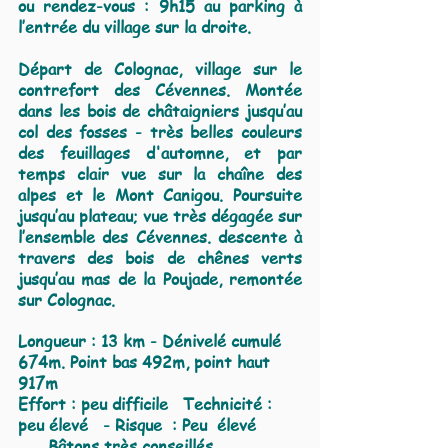
ou rendez-vous : 9h15 au parking à
l’entrée du village sur la droite.
Départ de Colognac, village sur le
contrefort des Cévennes. Montée
dans les bois de châtaigniers jusqu’au
col des fosses - très belles couleurs
des feuillages d'automne, et par
temps clair vue sur la chaîne des
alpes et le Mont Canigou. Poursuite
jusqu’au plateau; vue très dégagée sur
l’ensemble des Cévennes. descente à
travers des bois de chênes verts
jusqu’au mas de la Poujade, remontée
sur Colognac.
Longueur : 13 km - Dénivelé cumulé
674m. Point bas 492m, point haut
917m
Effort : peu difficile Technicité :
peu élevé - Risque : Peu élevé
Bâtons très conseillés.