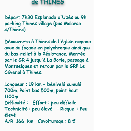
de THINES
Départ 7h30 Esplan
ade d'Uzès ou 9h
parking Thines village (pas Malarce
s/Thines)
Découverte à Thines de l'église romane
avec sa façade en polychromie ainsi que
du bas-relief à la Résistance. Montée
par le GR 4 jusqu'à La Borie, passage à
Montselgues et retour par le GRP Le
Cévenol à Thines.
Longueur : 19 km - Dénivelé cumulé
700m. Point bas 500m, point haut
1100m
Difficulté : Effort : peu difficile
Technicité : peu élevé - Risque : Peu
élevé
A/R
166 km Covoiturage : 8 €