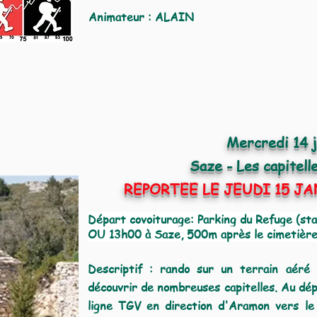
Animateur : ALAIN
Mercredi 14 j
Saze - Les capitel
REPORTEE LE JEUDI 15 J
Dé
part covoiturag
e: Parking du Refuge (st
OU 13h00 à Saze, 500m après le cimetière 
Descriptif : rando sur un terrain aéré 
découvrir de nombreuses capitelles. Au dép
ligne TGV en direction d'Aramon vers le 