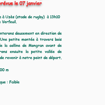
révue le 07 janvier
e à Uzès (stade de rugby) à 13
h10
 Verfeuil.
monterons doucement en direction de
s.Une petite montée à travers bois
e la colline de Mongran avant de
ons ensuite la petite vallée de
de revenir à notre point de départ.
00 m
que : Faible