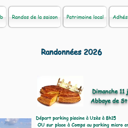
ub
Randos de la saison
Patrimoine local
Adhés
Randonnées 2026
Dimanche 11 
Abbaye de St
Départ parking piscine à Uzès à 8h15
OU sur place à Comps au parking micro c