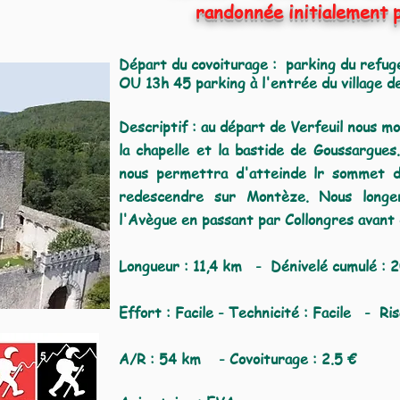
randonnée initialement p
Départ du covoiturage : parking du refug
OU 13h 45 parking à l'entrée du village de
Descriptif : au départ de Verfeuil nous 
la chapelle et la bastide de Goussargue
nous permettra d'atteinde lr sommet d
redescendre sur Montèze. Nous longer
l'Avègue en passant par Collongres avant 
Longueur : 11,4 km -
Dénivelé cumulé :
2
Effort : Facile - Technicité : Facile - Ris
A/R : 54 km - Covoiturage : 2.5 €