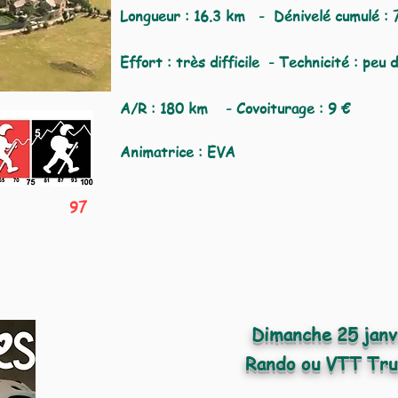
Longueur : 16.3 km -
Dénivelé cumulé :
7
Effort : très difficile - Technicité : peu d
A/R : 180 km - Covoiturage : 9 €
Animatrice : EVA
97
Dimanche 25 jan
Rando ou VTT Tru