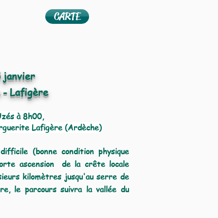
CARTE
 janvier
 - Lafigère
Uzés à 8
h00,
rguerite Lafigère (Ardèche)
ifficile (bonne condition physique
orte ascension de la crête locale
usieurs kilomètres jusqu'au serre de
e, le parcours suivra la vallée du