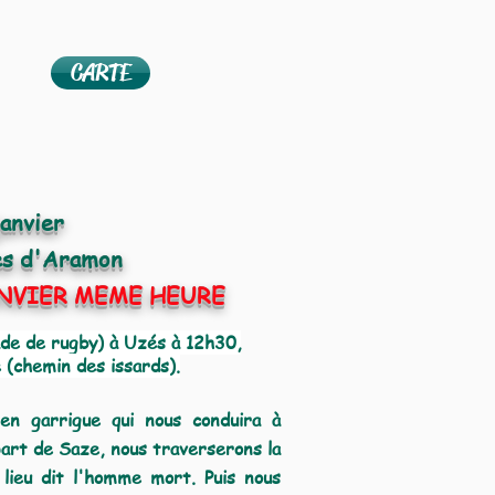
CARTE
anvier
les d'Aramon
ANVIER MEME HEURE
ade de rugby)
à Uzés à 12h30
,
(chemin des issards).
en garrigue qui nous conduira à
art de Saze, nous traverserons la
lieu dit l'homme mort.
Puis nous