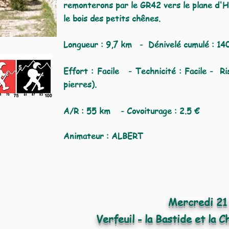
remonterons par le GR42 vers le plane d'
le bois des petits chênes.
Longueur : 9,7 km -
Dénivelé cumulé :
14
Effort : Facile - Technicité : Facile - Ri
pierres).
A/R : 55 km - Covoiturage : 2.5 €
Animateur : ALBERT
Mercredi 21 
Verfeuil - la Bastide et la 